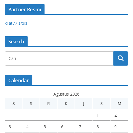
Partner Resmi
kilat77 situs
Search
Calendar
Agustus 2026
S
S
R
K
J
S
M
1
2
3
4
5
6
7
8
9